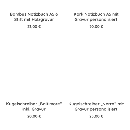
Bambus Notizbuch A5 &
Kork Notizbuch A5 mit
Stift mit Holzgravur
Gravur personalisiert
23,00
€
20,00
€
Kugelschreiber „Baltimore“
Kugelschreiber „Nerra“ mit
inkl. Gravur
Gravur personalisiert
20,00
€
25,00
€