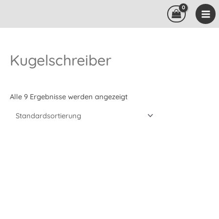
Zum
Inhalt
springen
Kugelschreiber
Alle 9 Ergebnisse werden angezeigt