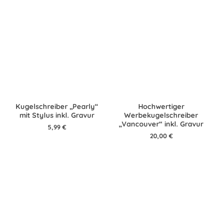
Kugelschreiber „Pearly“
Hochwertiger
mit Stylus inkl. Gravur
Werbekugelschreiber
„Vancouver“ inkl. Gravur
5,99
€
20,00
€