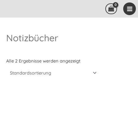
Zum
Inhalt
springen
Notizbücher
Alle 2 Ergebnisse werden angezeigt