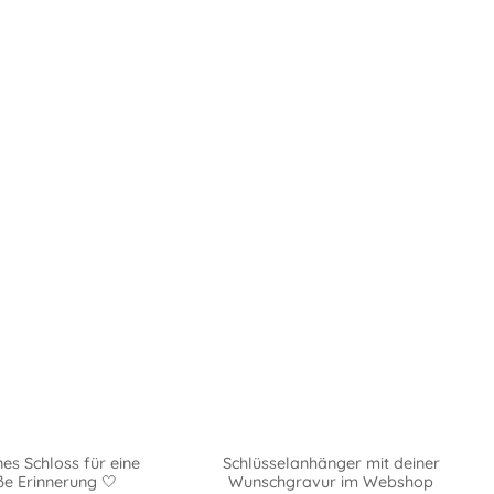
nes Schloss für eine
Schlüsselanhänger mit deiner
e Erinnerung 🤍
Wunschgravur im Webshop