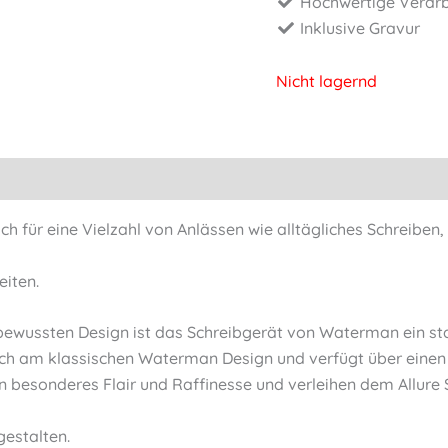
Hochwertige Verarb
Inklusive Gravur
Nicht lagernd
ch für eine Vielzahl von Anlässen wie alltägliches Schreibe
eiten.
wussten Design ist das Schreibgerät von Waterman ein stark
sich am klassischen Waterman Design und verfügt über einen g
ein besonderes Flair und Raffinesse und verleihen dem Allur
gestalten.