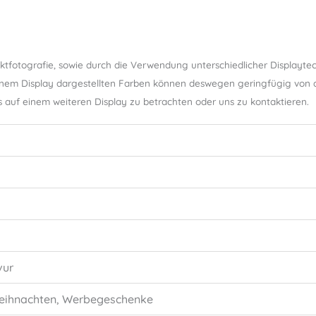
uktfotografie, sowie durch die Verwendung unterschiedlicher Displaytec
nem Display dargestellten Farben können deswegen geringfügig von de
s auf einem weiteren Display zu betrachten oder uns zu kontaktieren.
vur
 Weihnachten, Werbegeschenke