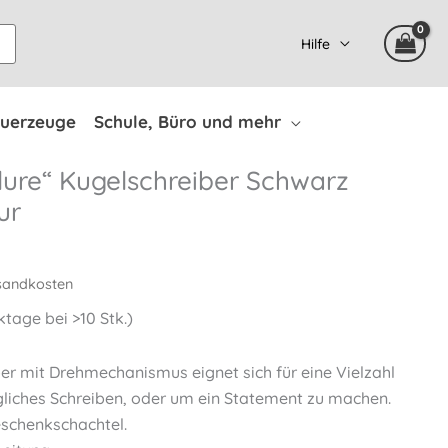
Hilfe
uerzeuge
Schule, Büro und mehr
ure“ Kugelschreiber Schwarz
ur
sandkosten
tage bei >10 Stk.)
ber mit Drehmechanismus eignet sich für eine Vielzahl
gliches Schreiben, oder um ein Statement zu machen.
schenkschachtel.