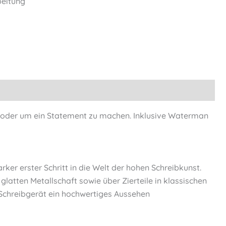
eitung
n, oder um ein Statement zu machen. Inklusive Waterman
er erster Schritt in die Welt der hohen Schreibkunst.
latten Metallschaft sowie über Zierteile in klassischen
e Schreibgerät ein hochwertiges Aussehen