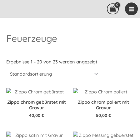
Zum
Inhalt
springen
Feuerzeuge
Ergebnisse 1 – 20 von 23 werden angezeigt
Zippo chrom gebürstet mit
Zippo chrom poliert mit
Gravur
Gravur
40,00
€
50,00
€