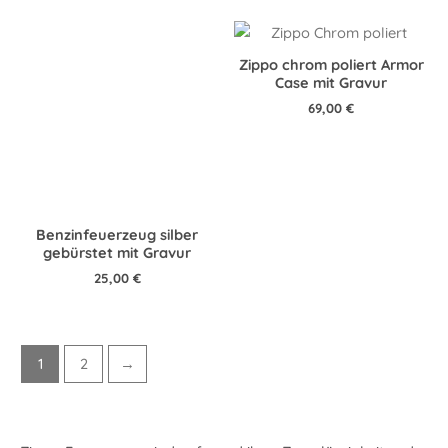
Zippo chrom poliert Armor
Case mit Gravur
69,00
€
Benzinfeuerzeug silber
gebürstet mit Gravur
25,00
€
1
2
→