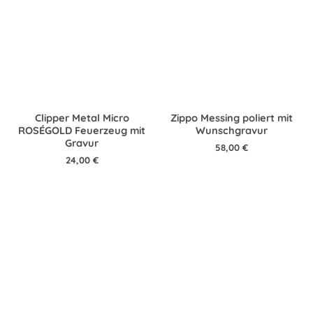
Clipper Metal Micro
Zippo Messing poliert mit
ROSÉGOLD Feuerzeug mit
Wunschgravur
Gravur
58,00
€
24,00
€