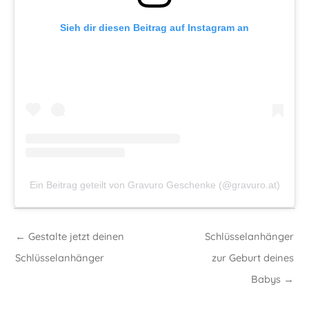
Sieh dir diesen Beitrag auf Instagram an
Ein Beitrag geteilt von Gravuro Geschenke (@gravuro.at)
← Gestalte jetzt deinen
Schlüsselanhänger
Schlüsselanhänger
zur Geburt deines
Babys →