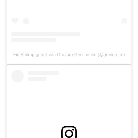
Ein Beitrag geteilt von Gravuro Geschenke (@gravuro.at)