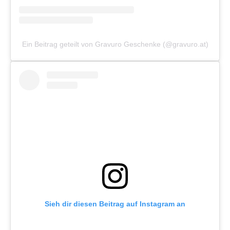
Ein Beitrag geteilt von Gravuro Geschenke (@gravuro.at)
Sieh dir diesen Beitrag auf Instagram an