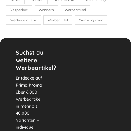
Vesperbox
Wandern
Werbeartikel
Werbegeschenk
Werbemittel
Wunschgravur
Suchst du
weitere
Werbeartikel?
Entdecke auf
Prima.Promo
über 6.000
Werbeartikel
in mehr als
40.000
Varianten –
individuell