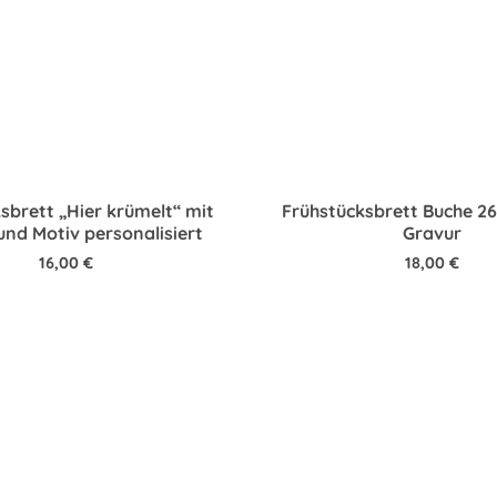
sbrett „Hier krümelt“ mit
Frühstücksbrett Buche 2
nd Motiv personalisiert
Gravur
16,00
€
18,00
€