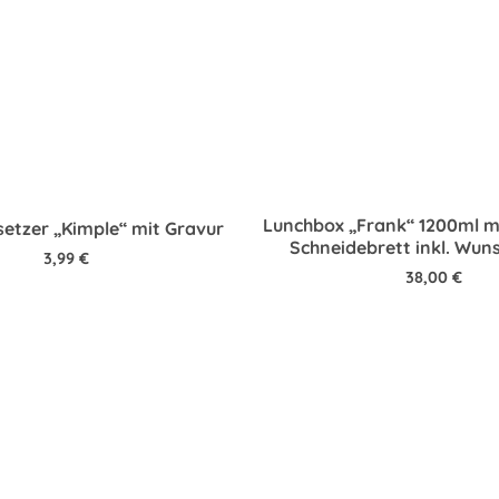
Lunchbox „Frank“ 1200ml 
etzer „Kimple“ mit Gravur
Schneidebrett inkl. Wun
3,99
€
38,00
€