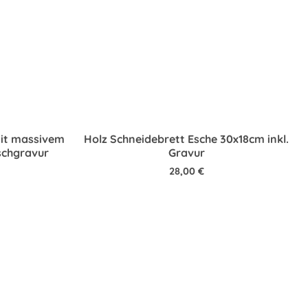
mit massivem
Holz Schneidebrett Esche 30x18cm inkl.
schgravur
Gravur
28,00
€