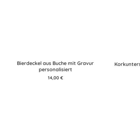
Bierdeckel aus Buche mit Gravur
Korkunters
personalisiert
14,00
€