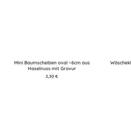
Mini Baumscheiben oval ~6cm aus
Wäschekl
Haselnuss mit Gravur
2,30
€