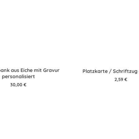
ank aus Eiche mit Gravur
Platzkarte / Schriftzug
personalisiert
2,59
€
30,00
€