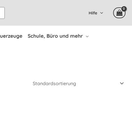
Hilfe
uerzeuge
Schule, Büro und mehr