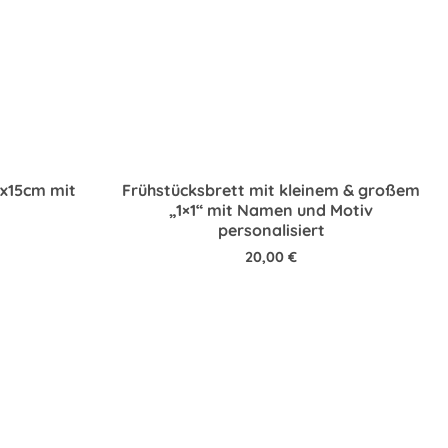
6x15cm mit
Frühstücksbrett mit kleinem & großem
„1×1“ mit Namen und Motiv
personalisiert
20,00
€