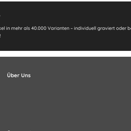
?
l in mehr als 40.000 Varianten – individuell graviert oder 
!
Über Uns