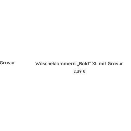
 Gravur
Wäscheklammern „Bold“ XL mit Gravur
2,39
€