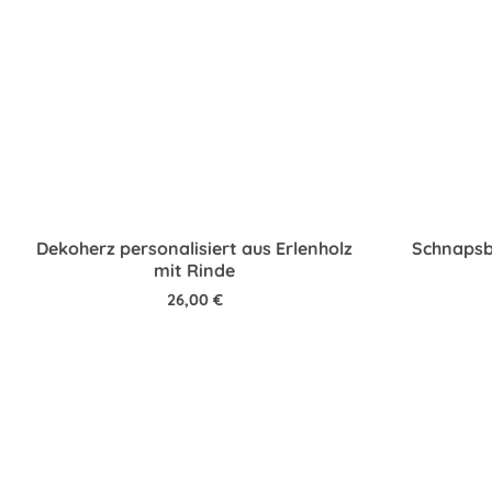
Dekoherz personalisiert aus Erlenholz
Schnapsb
mit Rinde
26,00
€