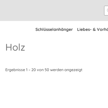
Zum
Pr
Inhalt
se
springen
Schlüsselanhänger
Liebes- & Vorh
Holz
Ergebnisse 1 – 20 von 50 werden angezeigt