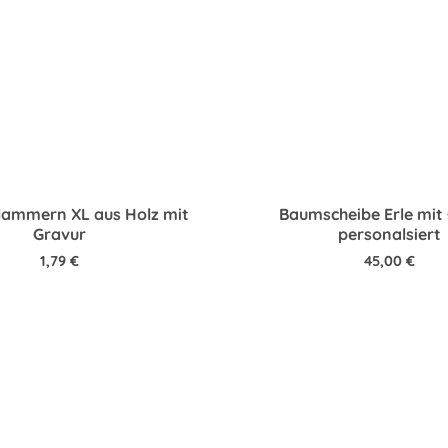
ammern XL aus Holz mit
Baumscheibe Erle mit
Gravur
personalsiert
1,79
€
45,00
€