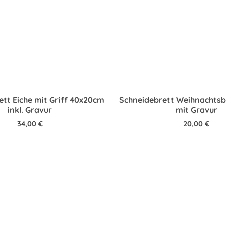
tt Eiche mit Griff 40x20cm
Schneidebrett Weihnachts
inkl. Gravur
mit Gravur
34,00
€
20,00
€