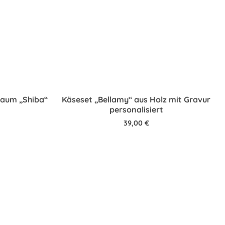
baum „Shiba“
Käseset „Bellamy“ aus Holz mit Gravur
personalisiert
39,00
€