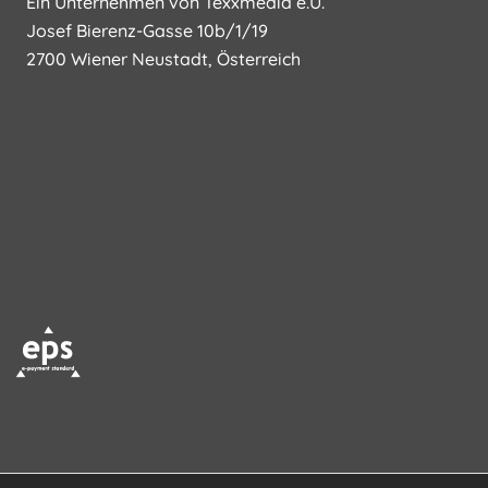
Ein Unternehmen von Texxmedia e.U.
Josef Bierenz-Gasse 10b/1/19
2700 Wiener Neustadt, Österreich