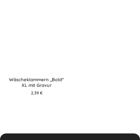
Wäscheklammern „Bold“
XL mit Gravur
2,39
€