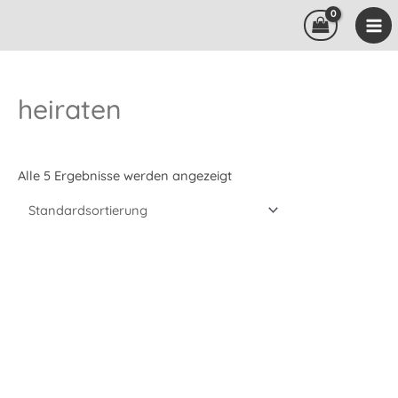
Zum
Inhalt
springen
heiraten
Alle 5 Ergebnisse werden angezeigt