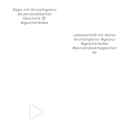
Zippo mit Wunschgravur
als personalisiertes
Geschenk 😍
#geschenkidee
Liebesschloß mit deiner
Wunschgravur #gravur
#geschenkidee
#personalisiertegeschen
ke