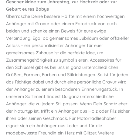
Geschenkidee zum Jahrestag, zur Hochzeit oder zur
Geburt eures Babys
Überrasche Deine bessere Hälfte mit einem hochwertigen
Anhänger mit Gravur oder einem Fotodruck von euch
beiden und schenke einen Beweis für eure ewige
Verbindung! Egal ob gemeinsames Jubiläum oder offizieller
Anlass – ein personalisierter Anhänger für euer
gemeinsames Zuhause ist die perfekte Idee, um
Zusammengehörigkeit zu symbolisieren. Accessoires für
den Schlüssel gibt es bei uns in ganz unterschiedlichen
Größen, Formen, Farben und Stilrichtungen. So ist für jeden
das Richtige dabei und durch eine persönliche Gravur wird
der Anhänger zu einem besonderen Erinnerungsstück. In
unserem Sortiment findest Du ganz unterschiedliche
Anhänger, die zu jedem Stil passen. Wenn Dein Schatz eher
der Naturtyp ist, trifft ein Anhänger aus Holz oder Filz sicher
ihren oder seinen Geschmack. Für Motorradliebhaber
eignet sich ein Anhänger aus Leder und für die
modebewusste Freundin ein Herz mit Glitzer. Weitere