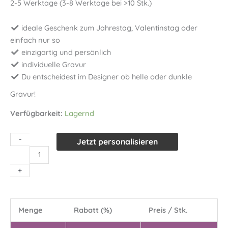
2-5 Werktage (3-8 Werktage bei >10 Stk.)
ideale Geschenk zum Jahrestag, Valentinstag oder
einfach nur so
einzigartig und persönlich
individuelle Gravur
Du entscheidest im Designer ob helle oder dunkle
Gravur!
Verfügbarkeit:
Lagernd
-
Jetzt personalisieren
Verchromter
Schlüsselanhänger
+
"Blocky"
mit
Wunschgravur
Menge
Rabatt (%)
Preis / Stk.
Menge