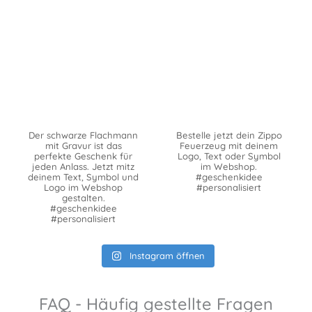
Der schwarze Flachmann
Bestelle jetzt dein Zippo
mit Gravur ist das
Feuerzeug mit deinem
perfekte Geschenk für
Logo, Text oder Symbol
jeden Anlass. Jetzt mitz
im Webshop.
deinem Text, Symbol und
#geschenkidee
Logo im Webshop
#personalisiert
gestalten.
#geschenkidee
#personalisiert
Instagram öffnen
FAQ - Häufig gestellte Fragen