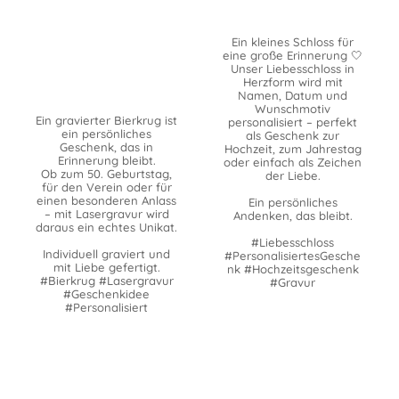
Ein kleines Schloss für
eine große Erinnerung 🤍
Unser Liebesschloss in
Herzform wird mit
Namen, Datum und
Wunschmotiv
Ein gravierter Bierkrug ist
personalisiert – perfekt
ein persönliches
als Geschenk zur
Geschenk, das in
Hochzeit, zum Jahrestag
Erinnerung bleibt.
oder einfach als Zeichen
Ob zum 50. Geburtstag,
der Liebe.
für den Verein oder für
einen besonderen Anlass
Ein persönliches
– mit Lasergravur wird
Andenken, das bleibt.
daraus ein echtes Unikat.
#Liebesschloss
Individuell graviert und
#PersonalisiertesGesche
mit Liebe gefertigt.
nk #Hochzeitsgeschenk
#Bierkrug #Lasergravur
#Gravur
#Geschenkidee
#Personalisiert