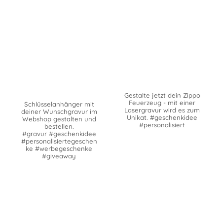
Gestalte jetzt dein Zippo
Feuerzeug - mit einer
Schlüsselanhänger mit
Lasergravur wird es zum
deiner Wunschgravur im
Unikat. #geschenkidee
Webshop gestalten und
#personalisiert
bestellen.
#gravur #geschenkidee
#personalisiertegeschen
ke #werbegeschenke
#giveaway