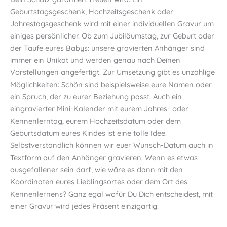
Geburtstagsgeschenk, Hochzeitsgeschenk oder
Jahrestagsgeschenk wird mit einer individuellen Gravur um
einiges persönlicher. Ob zum Jubiläumstag, zur Geburt oder
der Taufe eures Babys: unsere gravierten Anhänger sind
immer ein Unikat und werden genau nach Deinen
Vorstellungen angefertigt. Zur Umsetzung gibt es unzählige
Möglichkeiten: Schön sind beispielsweise eure Namen oder
ein Spruch, der zu eurer Beziehung passt. Auch ein
eingravierter Mini-Kalender mit eurem Jahres- oder
Kennenlerntag, eurem Hochzeitsdatum oder dem
Geburtsdatum eures Kindes ist eine tolle Idee.
Selbstverständlich können wir euer Wunsch-Datum auch in
Textform auf den Anhänger gravieren. Wenn es etwas
ausgefallener sein darf, wie wäre es dann mit den
Koordinaten eures Lieblingsortes oder dem Ort des
Kennenlernens? Ganz egal wofür Du Dich entscheidest, mit
einer Gravur wird jedes Präsent einzigartig.