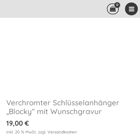
Zum
Inhalt
springen
Verchromter Schlüsselanhänger
„Blocky“ mit Wunschgravur
19,00
€
inkl. 20 % MwSt.
zzgl.
Versandkosten