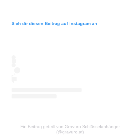
Sieh dir diesen Beitrag auf Instagram an
Ein Beitrag geteilt von Gravuro Schlüsselanhänger
(@gravuro.at)