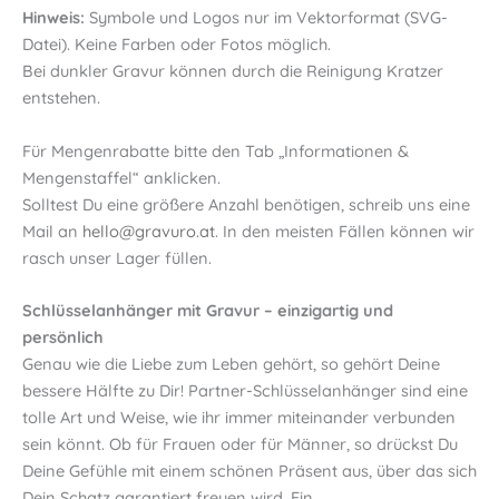
Hinweis:
Symbole und Logos nur im Vektorformat (SVG-
Datei). Keine Farben oder Fotos möglich.
Bei dunkler Gravur können durch die Reinigung Kratzer
entstehen.
Für Mengenrabatte bitte den Tab „Informationen &
Mengenstaffel“ anklicken.
Solltest Du eine größere Anzahl benötigen, schreib uns eine
Mail an
hello@gravuro.at
. In den meisten Fällen können wir
rasch unser Lager füllen.
Schlüsselanhänger mit Gravur – einzigartig und
persönlich
Genau wie die Liebe zum Leben gehört, so gehört Deine
bessere Hälfte zu Dir! Partner-Schlüsselanhänger sind eine
tolle Art und Weise, wie ihr immer miteinander verbunden
sein könnt. Ob für Frauen oder für Männer, so drückst Du
Deine Gefühle mit einem schönen Präsent aus, über das sich
Dein Schatz garantiert freuen wird. Ein