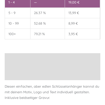
1 - 4
—
19,00
€
5 - 9
26.37 %
13,99
€
10 - 99
52.68 %
8,99
€
100+
79.21 %
3,95
€
Beschreibung
Informationen
Instagram
Diesen einfachen, aber edlen Schlüsselanhänger kannst du
mit deinem Motiv, Logo und Text individuell gestalten.
Inklusive beidseitiger Gravur.