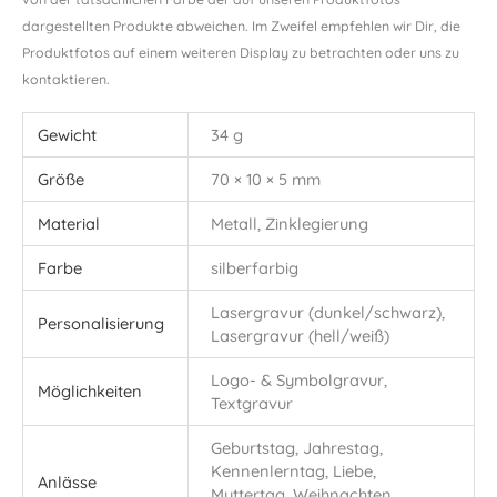
dargestellten Produkte abweichen. Im Zweifel empfehlen wir Dir, die
Produktfotos auf einem weiteren Display zu betrachten oder uns zu
kontaktieren.
Gewicht
34 g
Größe
70 × 10 × 5 mm
Material
Metall, Zinklegierung
Farbe
silberfarbig
Lasergravur (dunkel/schwarz),
Personalisierung
Lasergravur (hell/weiß)
Logo- & Symbolgravur,
Möglichkeiten
Textgravur
Geburtstag, Jahrestag,
Kennenlerntag, Liebe,
Anlässe
Muttertag, Weihnachten,