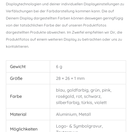
Displaytechnologien und deiner individuellen Displayeinstellungen zu
Verfälschungen bei der Farbdarstellung kommen kann. Die auf
Deinem Display dargestellten Farben können deswegen geringfügig
von der tatsächlichen Farbe der auf unseren Produktfotos
dargestellten Produkte abweichen. Im Zweifel empfehlen wir Dir, die
Produktfotos auf einem weiteren Display zu betrachten oder uns zu
kontaktieren.
Gewicht
6 g
Größe
28 × 26 × 1 mm
blau, goldfarbig, grün, pink,
Farbe
roségold, rot, schwarz,
silberfarbig, türkis, violett
Material
Aluminium, Metall
Logo- & Symbolgravur,
Möglichkeiten