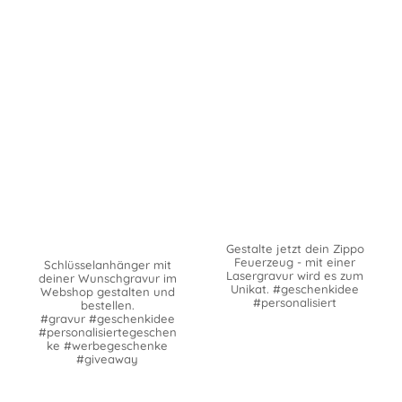
Gestalte jetzt dein Zippo
Feuerzeug - mit einer
Schlüsselanhänger mit
Lasergravur wird es zum
deiner Wunschgravur im
Unikat. #geschenkidee
Webshop gestalten und
#personalisiert
bestellen.
#gravur #geschenkidee
#personalisiertegeschen
ke #werbegeschenke
#giveaway