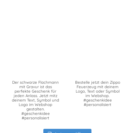
Der schwarze Flachmann
Bestelle jetzt dein Zippo
mit Gravur ist das
Feuerzeug mit deinem
perfekte Geschenk für
Logo, Text oder Symbol
jeden Anlass. Jetzt mitz
im Webshop.
deinem Text, Symbol und
#geschenkidee
Logo im Webshop
#personalisiert
gestalten.
#geschenkidee
#personalisiert