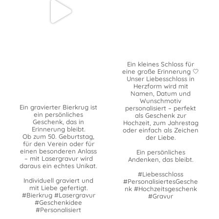
Ein kleines Schloss für
eine große Erinnerung 🤍
Unser Liebesschloss in
Herzform wird mit
Namen, Datum und
Wunschmotiv
Ein gravierter Bierkrug ist
personalisiert – perfekt
ein persönliches
als Geschenk zur
Geschenk, das in
Hochzeit, zum Jahrestag
Erinnerung bleibt.
oder einfach als Zeichen
Ob zum 50. Geburtstag,
der Liebe.
für den Verein oder für
einen besonderen Anlass
Ein persönliches
– mit Lasergravur wird
Andenken, das bleibt.
daraus ein echtes Unikat.
#Liebesschloss
Individuell graviert und
#PersonalisiertesGesche
mit Liebe gefertigt.
nk #Hochzeitsgeschenk
#Bierkrug #Lasergravur
#Gravur
#Geschenkidee
#Personalisiert