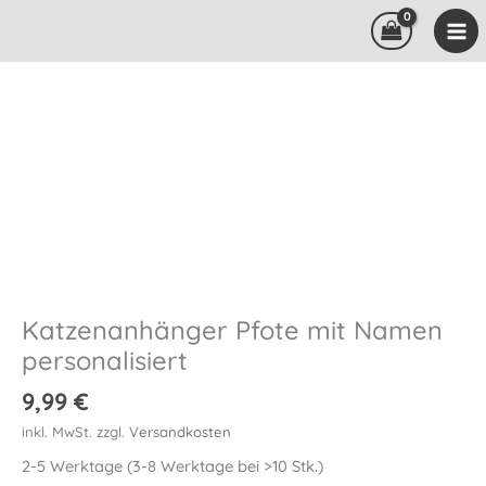
Zum
Inhalt
springen
Katzenanhänger Pfote mit Namen
personalisiert
9,99
€
inkl. MwSt.
zzgl.
Versandkosten
2-5 Werktage (3-8 Werktage bei >10 Stk.)