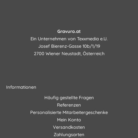
Gravuro.at
Ein Unternehmen von Texxmedia e.U.
Josef Bierenz-Gasse 10b/1/19
2700 Wiener Neustadt, Österreich
Informationen
Häufig gestellte Fragen
Referenzen
Personalisierte Mitarbeitergeschenke
Mein Konto
Versandkosten
Zahlungsarten