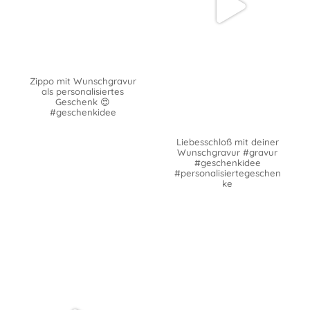
Zippo mit Wunschgravur
als personalisiertes
Geschenk 😍
#geschenkidee
Liebesschloß mit deiner
Wunschgravur #gravur
#geschenkidee
#personalisiertegeschen
ke