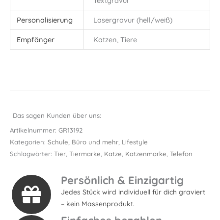
Textgravur
Personalisierung
Lasergravur (hell/weiß)
Empfänger
Katzen, Tiere
Das sagen Kunden über uns:
Artikelnummer:
GR13192
Kategorien:
Schule, Büro und mehr
,
Lifestyle
Schlagwörter:
Tier
,
Tiermarke
,
Katze
,
Katzenmarke
,
Telefon
Persönlich & Einzigartig
Jedes Stück wird individuell für dich graviert
– kein Massenprodukt.