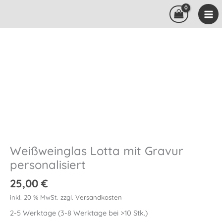
Zum
Inhalt
springen
Weißweinglas Lotta mit Gravur
personalisiert
25,00
€
inkl. 20 % MwSt.
zzgl.
Versandkosten
2-5 Werktage (3-8 Werktage bei >10 Stk.)