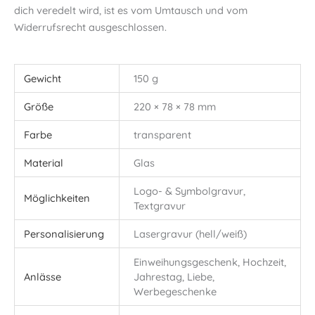
dich veredelt wird, ist es vom Umtausch und vom
Widerrufsrecht ausgeschlossen.
Gewicht
150 g
Größe
220 × 78 × 78 mm
Farbe
transparent
Material
Glas
Logo- & Symbolgravur,
Möglichkeiten
Textgravur
Personalisierung
Lasergravur (hell/weiß)
Einweihungsgeschenk, Hochzeit,
Anlässe
Jahrestag, Liebe,
Werbegeschenke