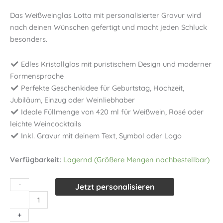
Das Weißweinglas Lotta mit personalisierter Gravur wird
nach deinen Wünschen gefertigt und macht jeden Schluck
besonders.
Edles Kristallglas mit puristischem Design und moderner
Formensprache
Perfekte Geschenkidee für Geburtstag, Hochzeit,
Jubiläum, Einzug oder Weinliebhaber
Ideale Füllmenge von 420 ml für Weißwein, Rosé oder
leichte Weincocktails
Inkl. Gravur mit deinem Text, Symbol oder Logo
Verfügbarkeit:
Lagernd (Größere Mengen nachbestellbar)
-
Jetzt personalisieren
Weißweinglas
Lotta
+
mit