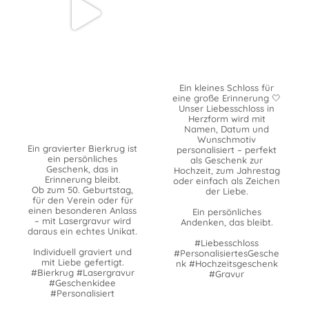
Ein kleines Schloss für
eine große Erinnerung 🤍
Unser Liebesschloss in
Herzform wird mit
Namen, Datum und
Wunschmotiv
Ein gravierter Bierkrug ist
personalisiert – perfekt
ein persönliches
als Geschenk zur
Geschenk, das in
Hochzeit, zum Jahrestag
Erinnerung bleibt.
oder einfach als Zeichen
Ob zum 50. Geburtstag,
der Liebe.
für den Verein oder für
einen besonderen Anlass
Ein persönliches
– mit Lasergravur wird
Andenken, das bleibt.
daraus ein echtes Unikat.
#Liebesschloss
Individuell graviert und
#PersonalisiertesGesche
mit Liebe gefertigt.
nk #Hochzeitsgeschenk
#Bierkrug #Lasergravur
#Gravur
#Geschenkidee
#Personalisiert