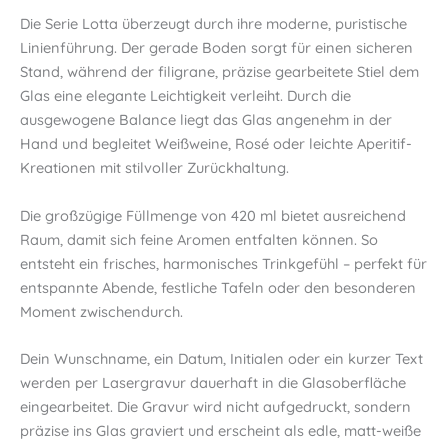
Die Serie Lotta überzeugt durch ihre moderne, puristische
Linienführung. Der gerade Boden sorgt für einen sicheren
Stand, während der filigrane, präzise gearbeitete Stiel dem
Glas eine elegante Leichtigkeit verleiht. Durch die
ausgewogene Balance liegt das Glas angenehm in der
Hand und begleitet Weißweine, Rosé oder leichte Aperitif-
Kreationen mit stilvoller Zurückhaltung.
Die großzügige Füllmenge von 420 ml bietet ausreichend
Raum, damit sich feine Aromen entfalten können. So
entsteht ein frisches, harmonisches Trinkgefühl – perfekt für
entspannte Abende, festliche Tafeln oder den besonderen
Moment zwischendurch.
Dein Wunschname, ein Datum, Initialen oder ein kurzer Text
werden per Lasergravur dauerhaft in die Glasoberfläche
eingearbeitet. Die Gravur wird nicht aufgedruckt, sondern
präzise ins Glas graviert und erscheint als edle, matt-weiße