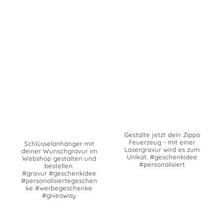
Gestalte jetzt dein Zippo
Feuerzeug - mit einer
Schlüsselanhänger mit
Lasergravur wird es zum
deiner Wunschgravur im
Unikat. #geschenkidee
Webshop gestalten und
#personalisiert
bestellen.
#gravur #geschenkidee
#personalisiertegeschen
ke #werbegeschenke
#giveaway