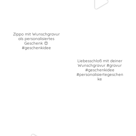
Zippo mit Wunschgravur
als personalisiertes
Geschenk 😍
#geschenkidee
Liebesschloß mit deiner
Wunschgravur #gravur
#geschenkidee
#personalisiertegeschen
ke