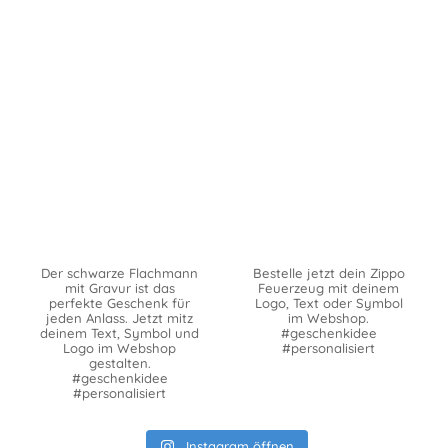
Der schwarze Flachmann
Bestelle jetzt dein Zippo
mit Gravur ist das
Feuerzeug mit deinem
perfekte Geschenk für
Logo, Text oder Symbol
jeden Anlass. Jetzt mitz
im Webshop.
deinem Text, Symbol und
#geschenkidee
Logo im Webshop
#personalisiert
gestalten.
#geschenkidee
#personalisiert
Instagram öffnen