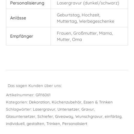
Personalisierung
Lasergravur (dunkel/schwarz)
Geburtstag, Hochzeit,
Anlässe
Muttertag, Werbegeschenke
Frauen, Großmutter, Mama,
Empfänger
Mutter, Oma
Das sagen Kunden über uns:
Artikelnummer:
GR16061
Kategorien:
Dekoration
,
Küchenzubehör
,
Essen & Trinken
Schlagwörter:
Lasergravur
,
Untersetzer
,
Gravur
,
Glasuntersetzer
,
Schiefer
,
Giveaway
,
Wunschgravur
,
einfärbig
,
individuell
,
gestalten
,
Trinken
,
Personalisiert