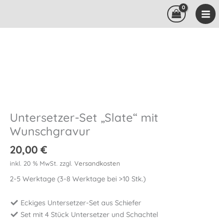
Zum
Inhalt
springen
Untersetzer-Set „Slate“ mit
Wunschgravur
20,00
€
inkl. 20 % MwSt.
zzgl.
Versandkosten
2-5 Werktage (3-8 Werktage bei >10 Stk.)
Eckiges Untersetzer-Set aus Schiefer
Set mit 4 Stück Untersetzer und Schachtel