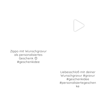
Zippo mit Wunschgravur
als personalisiertes
Geschenk 😍
#geschenkidee
Liebesschloß mit deiner
Wunschgravur #gravur
#geschenkidee
#personalisiertegeschen
ke