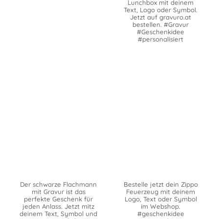
Lunchbox mit deinem
Text, Logo oder Symbol.
Jetzt auf gravuro.at
bestellen. #Gravur
#Geschenkidee
#personalisiert
Der schwarze Flachmann
Bestelle jetzt dein Zippo
mit Gravur ist das
Feuerzeug mit deinem
perfekte Geschenk für
Logo, Text oder Symbol
jeden Anlass. Jetzt mitz
im Webshop.
deinem Text, Symbol und
#geschenkidee