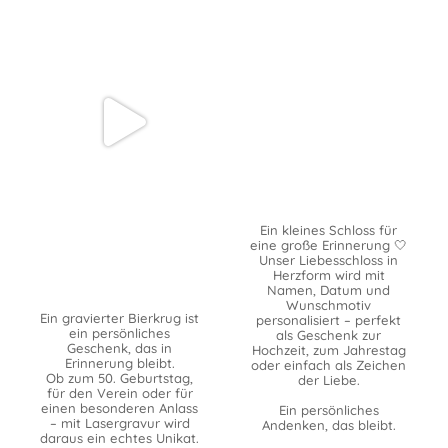
Ein kleines Schloss für
eine große Erinnerung 🤍
Unser Liebesschloss in
Herzform wird mit
Namen, Datum und
Wunschmotiv
Ein gravierter Bierkrug ist
personalisiert – perfekt
ein persönliches
als Geschenk zur
Geschenk, das in
Hochzeit, zum Jahrestag
Erinnerung bleibt.
oder einfach als Zeichen
Ob zum 50. Geburtstag,
der Liebe.
für den Verein oder für
einen besonderen Anlass
Ein persönliches
– mit Lasergravur wird
Andenken, das bleibt.
daraus ein echtes Unikat.