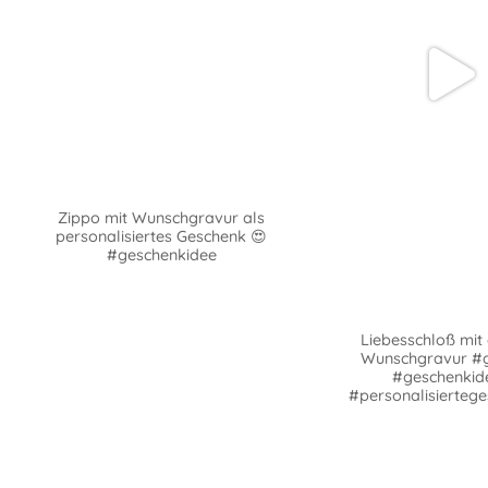
Zippo mit Wunschgravur als
personalisiertes Geschenk 😍
#geschenkidee
Liebesschloß mit 
Wunschgravur #
#geschenkid
#personalisierteg