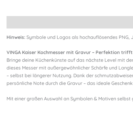
Beschreibung
Informationen
Hinweis:
Symbole und Logos als hochauflösendes PNG, JP
VINGA Kaiser Kochmesser mit Gravur – Perfektion trifft
Bringe deine Küchenkünste auf das nächste Level mit d
dieses Messer mit außergewöhnlicher Schärfe und Langle
– selbst bei längerer Nutzung. Dank der schmutzabweisen
persönliche Note durch die Gravur – das ideale Geschenk f
Mit einer großen Auswahl an Symbolen & Motiven selbst 