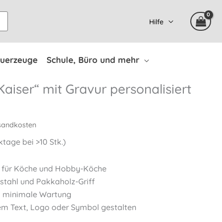
Hilfe
uerzeuge
Schule, Büro und mehr
aiser“ mit Gravur personalisiert
sandkosten
tage bei >10 Stk.)
 für Köche und Hobby-Köche
stahl und Pakkaholz-Griff
n, minimale Wartung
nem Text, Logo oder Symbol gestalten