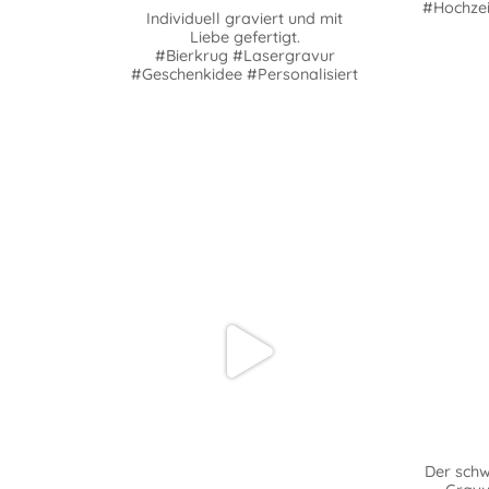
#Hochzei
Individuell graviert und mit
Liebe gefertigt.
#Bierkrug #Lasergravur
#Geschenkidee #Personalisiert
Der sch