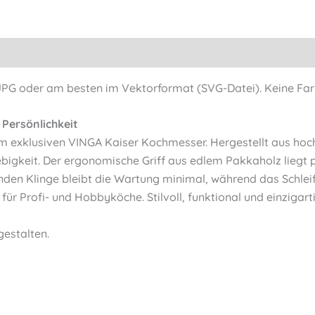
G oder am besten im Vektorformat (SVG-Datei). Keine Far
 Persönlichkeit
em exklusiven VINGA Kaiser Kochmesser. Hergestellt aus h
bigkeit. Der ergonomische Griff aus edlem Pakkaholz liegt 
den Klinge bleibt die Wartung minimal, während das Schleife
ür Profi- und Hobbyköche. Stilvoll, funktional und einzigarti
gestalten.