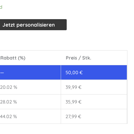
d
Jetzt personalisieren
Rabatt (%)
Preis / Stk.
—
50,00
€
20.02 %
39,99
€
28.02 %
35,99
€
44.02 %
27,99
€