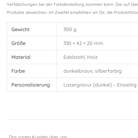
Verfälschungen bei der Farbdarstellung kommen kann. Die auf Dei
Produkte abweichen. Im Zweifel empfehlen wir Dir, die Produktfoto
Gewicht
300 g
Größe
330 × 42 × 20 mm
Material
Edelstahl, Holz
Farbe
dunkelbraun, silberfarbig
Personalisierung
Lasergravur (dunkel) – Einseitig
Das sagen Kunden über uns: