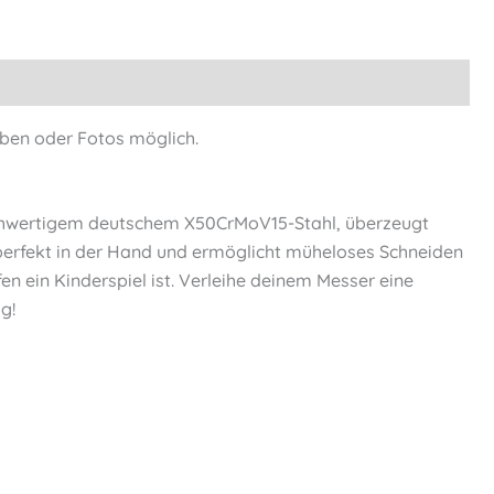
ben oder Fotos möglich.
ochwertigem deutschem X50CrMoV15-Stahl, überzeugt
perfekt in der Hand und ermöglicht müheloses Schneiden
n ein Kinderspiel ist. Verleihe deinem Messer eine
g!