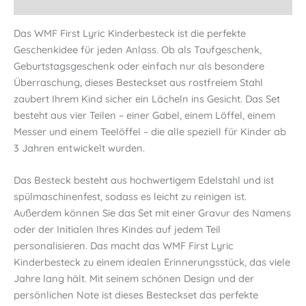
Informationen
Menge
Das WMF First Lyric Kinderbesteck ist die perfekte
Geschenkidee für jeden Anlass. Ob als Taufgeschenk,
Geburtstagsgeschenk oder einfach nur als besondere
Überraschung, dieses Besteckset aus rostfreiem Stahl
zaubert Ihrem Kind sicher ein Lächeln ins Gesicht. Das Set
besteht aus vier Teilen – einer Gabel, einem Löffel, einem
Messer und einem Teelöffel – die alle speziell für Kinder ab
3 Jahren entwickelt wurden.
Das Besteck besteht aus hochwertigem Edelstahl und ist
spülmaschinenfest, sodass es leicht zu reinigen ist.
Außerdem können Sie das Set mit einer Gravur des Namens
oder der Initialen Ihres Kindes auf jedem Teil
personalisieren. Das macht das WMF First Lyric
Kinderbesteck zu einem idealen Erinnerungsstück, das viele
Jahre lang hält. Mit seinem schönen Design und der
persönlichen Note ist dieses Besteckset das perfekte