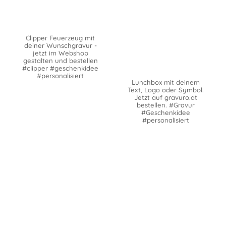
Clipper Feuerzeug mit
deiner Wunschgravur -
jetzt im Webshop
gestalten und bestellen
#clipper #geschenkidee
#personalisiert
Lunchbox mit deinem
Text, Logo oder Symbol.
Jetzt auf gravuro.at
bestellen. #Gravur
#Geschenkidee
#personalisiert