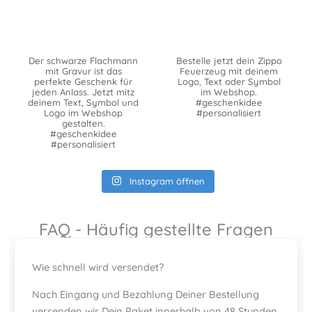
Der schwarze Flachmann
Bestelle jetzt dein Zippo
mit Gravur ist das
Feuerzeug mit deinem
perfekte Geschenk für
Logo, Text oder Symbol
jeden Anlass. Jetzt mitz
im Webshop.
deinem Text, Symbol und
#geschenkidee
Logo im Webshop
#personalisiert
gestalten.
#geschenkidee
#personalisiert
Instagram öffnen
FAQ - Häufig gestellte Fragen
Wie schnell wird versendet?
Nach Eingang und Bezahlung Deiner Bestellung
versenden wir Dein Paket innerhalb von 48 Stunden.