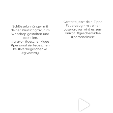
Gestalte jetzt dein Zippo
Feuerzeug - mit einer
Schlüsselanhänger mit
Lasergravur wird es zum
deiner Wunschgravur im
Unikat. #geschenkidee
Webshop gestalten und
#personalisiert
bestellen.
#gravur #geschenkidee
#personalisiertegeschen
ke #werbegeschenke
#giveaway