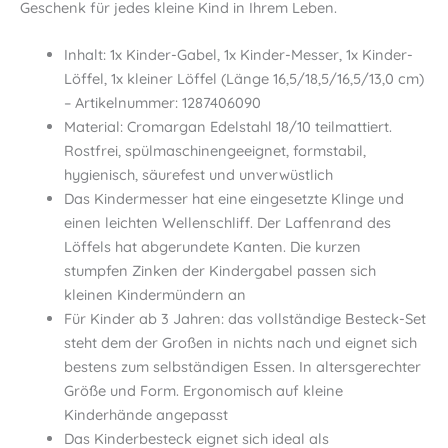
Geschenk für jedes kleine Kind in Ihrem Leben.
Inhalt: 1x Kinder-Gabel, 1x Kinder-Messer, 1x Kinder-
Löffel, 1x kleiner Löffel (Länge 16,5/18,5/16,5/13,0 cm)
– Artikelnummer: 1287406090
Material: Cromargan Edelstahl 18/10 teilmattiert.
Rostfrei, spülmaschinengeeignet, formstabil,
hygienisch, säurefest und unverwüstlich
Das Kindermesser hat eine eingesetzte Klinge und
einen leichten Wellenschliff. Der Laffenrand des
Löffels hat abgerundete Kanten. Die kurzen
stumpfen Zinken der Kindergabel passen sich
kleinen Kindermündern an
Für Kinder ab 3 Jahren: das vollständige Besteck-Set
steht dem der Großen in nichts nach und eignet sich
bestens zum selbständigen Essen. In altersgerechter
Größe und Form. Ergonomisch auf kleine
Kinderhände angepasst
Das Kinderbesteck eignet sich ideal als