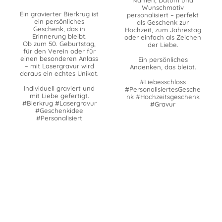
Wunschmotiv
Ein gravierter Bierkrug ist
personalisiert – perfekt
ein persönliches
als Geschenk zur
Geschenk, das in
Hochzeit, zum Jahrestag
Erinnerung bleibt.
oder einfach als Zeichen
Ob zum 50. Geburtstag,
der Liebe.
für den Verein oder für
einen besonderen Anlass
Ein persönliches
– mit Lasergravur wird
Andenken, das bleibt.
daraus ein echtes Unikat.
#Liebesschloss
Individuell graviert und
#PersonalisiertesGesche
mit Liebe gefertigt.
nk #Hochzeitsgeschenk
#Bierkrug #Lasergravur
#Gravur
#Geschenkidee
#Personalisiert