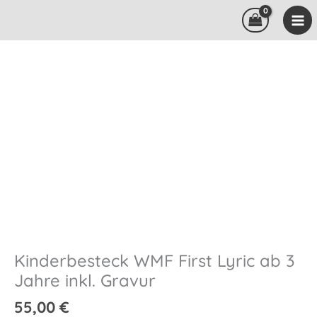
Zum
Inhalt
springen
Kinderbesteck WMF First Lyric ab 3
Jahre inkl. Gravur
55,00
€