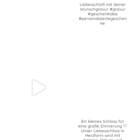
Liebesschloß mit deiner
Wunschgravur #gravur
#geschenkidee
#personalisiertegeschen
ke
Ein kleines Schloss für
eine große Erinnerung 🤍
Unser Liebesschloss in
Herzform wird mit
Namen, Datum und