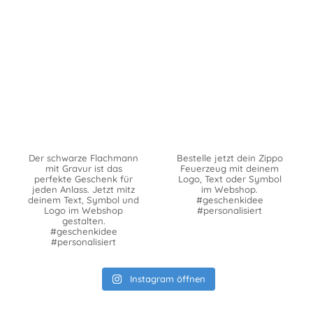
Der schwarze Flachmann
Bestelle jetzt dein Zippo
mit Gravur ist das
Feuerzeug mit deinem
perfekte Geschenk für
Logo, Text oder Symbol
jeden Anlass. Jetzt mitz
im Webshop.
deinem Text, Symbol und
#geschenkidee
Logo im Webshop
#personalisiert
gestalten.
#geschenkidee
#personalisiert
Instagram öffnen