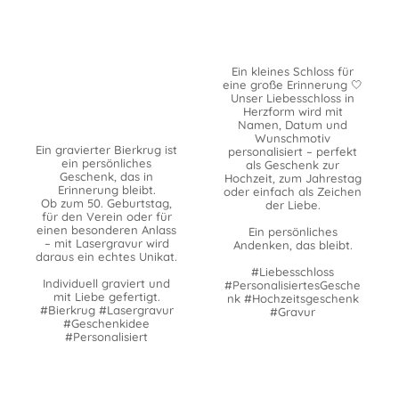
Ein kleines Schloss für
eine große Erinnerung 🤍
Unser Liebesschloss in
Herzform wird mit
Namen, Datum und
Wunschmotiv
Ein gravierter Bierkrug ist
personalisiert – perfekt
ein persönliches
als Geschenk zur
Geschenk, das in
Hochzeit, zum Jahrestag
Erinnerung bleibt.
oder einfach als Zeichen
Ob zum 50. Geburtstag,
der Liebe.
für den Verein oder für
einen besonderen Anlass
Ein persönliches
– mit Lasergravur wird
Andenken, das bleibt.
daraus ein echtes Unikat.
#Liebesschloss
Individuell graviert und
#PersonalisiertesGesche
mit Liebe gefertigt.
nk #Hochzeitsgeschenk
#Bierkrug #Lasergravur
#Gravur
#Geschenkidee
#Personalisiert