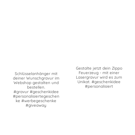
Gestalte jetzt dein Zippo
Feuerzeug - mit einer
Schlüsselanhänger mit
Lasergravur wird es zum
deiner Wunschgravur im
Unikat. #geschenkidee
Webshop gestalten und
#personalisiert
bestellen.
#gravur #geschenkidee
#personalisiertegeschen
ke #werbegeschenke
#giveaway