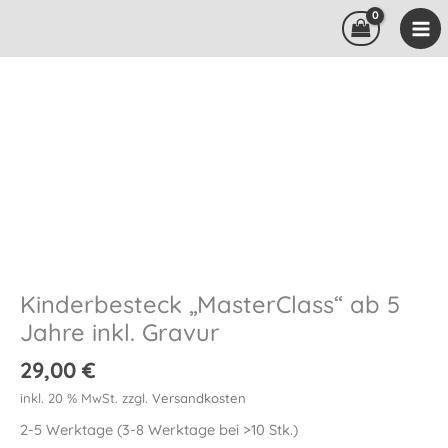
Zum
Inhalt
springen
Kinderbesteck „MasterClass“ ab 5
Jahre inkl. Gravur
29,00
€
inkl. 20 % MwSt.
zzgl.
Versandkosten
2-5 Werktage (3-8 Werktage bei >10 Stk.)