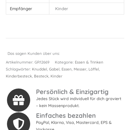
Empfänger
Kinder
Das sagen Kunden über uns:
Artikelnummer:
GR12669
Kategorie:
Essen & Trinken
Schlagwörter:
Knuddel
,
Gabel
,
Essen
,
Messer
,
Löffel
,
Kinderbesteck
,
Besteck
,
Kinder
Persönlich & Einzigartig
Jedes Stück wird individuell für dich graviert
– kein Massenprodukt.
Einfaches bezahlen
PayPal, Klarna, Visa, Mastercard, EPS &
Vorkasse