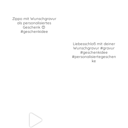
Zippo mit Wunschgravur
als personalisiertes
Geschenk 😍
#geschenkidee
Liebesschloß mit deiner
Wunschgravur #gravur
#geschenkidee
#personalisiertegeschen
ke