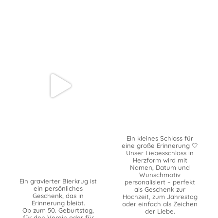
Ein kleines Schloss für
eine große Erinnerung 🤍
Unser Liebesschloss in
Herzform wird mit
Namen, Datum und
Wunschmotiv
Ein gravierter Bierkrug ist
personalisiert – perfekt
ein persönliches
als Geschenk zur
Geschenk, das in
Hochzeit, zum Jahrestag
Erinnerung bleibt.
oder einfach als Zeichen
Ob zum 50. Geburtstag,
der Liebe.
für den Verein oder für