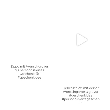
Zippo mit Wunschgravur
als personalisiertes
Geschenk 😍
#geschenkidee
Liebesschloß mit deiner
Wunschgravur #gravur
#geschenkidee
#personalisiertegeschen
ke