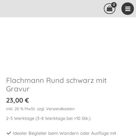
Zum
Inhalt
springen
Flachmann Rund schwarz mit
Gravur
23,00
€
inkl. 20 % MwSt.
zzgl.
Versandkosten
2-5 Werktage (3-8 Werktage bei >10 Stk.)
Idealer Begleiter beim Wandern oder Ausflüge mit