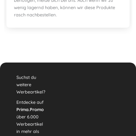
benötigen, melde dich bei uns. Auch wenn wir zu
wenig lagernd haben, können wir diese Produkte
rasch nachbestellen.
Suchst du
weitere
Werbeartikel?
Entdecke auf
Prima.Promo
über 6.000
Werbeartikel
in mehr als