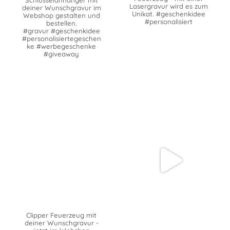
Schlüsselanhänger mit
Lasergravur wird es zum
deiner Wunschgravur im
Unikat. #geschenkidee
Webshop gestalten und
#personalisiert
bestellen.
#gravur #geschenkidee
#personalisiertegeschen
ke #werbegeschenke
#giveaway
Clipper Feuerzeug mit
deiner Wunschgravur -